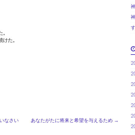
た。
続けた。
2
2
2
2
2
2
いなさい
あなたがたに将来と希望を与えるため
→
2