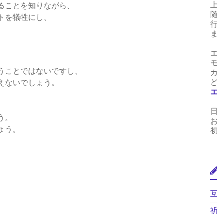
ることを知りながら、
トを犠牲にし、
うことではないですし、
えないでしょう。
う。
ょう。