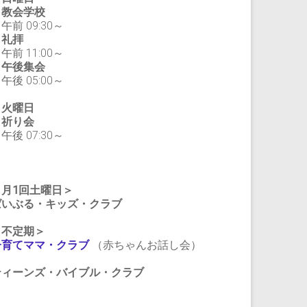
教会学校
前 09:30～
礼拝
前 11:00～
午後集会
後 05:00～
・火曜日
祈り会
後 07:30～
＜月1回土曜日＞
ばいぶる・キッズ・クラブ
＜不定期＞
子育てママ・クラブ
（赤ちゃんお話し会）
ティーンズ・バイブル・クラブ