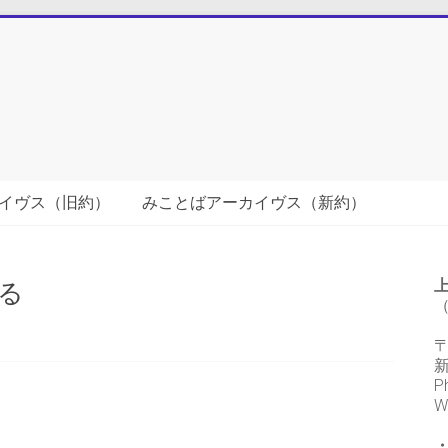
イヴス（旧約）
みことばアーカイヴス（新約）
る
（
〒
P
W