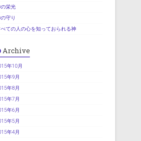
神の栄光
神の守り
すべての人の心を知っておられる神
Archive
015年10月
015年9月
015年8月
015年7月
015年6月
015年5月
015年4月