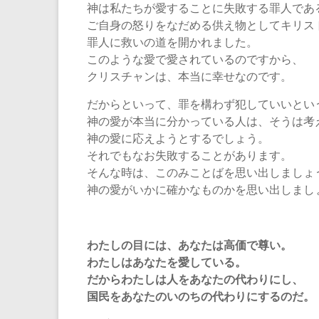
神は私たちが愛することに失敗する罪人であ
ご自身の怒りをなだめる供え物としてキリス
罪人に救いの道を開かれました。
このような愛で愛されているのですから、
クリスチャンは、本当に幸せなのです。
だからといって、罪を構わず犯していいとい
神の愛が本当に分かっている人は、そうは考
神の愛に応えようとするでしょう。
それでもなお失敗することがあります。
そんな時は、このみことばを思い出しましょ
神の愛がいかに確かなものかを思い出しまし
わたしの目には、あなたは高価で尊い。
わたしはあなたを愛している。
だからわたしは人をあなたの代わりにし、
国民をあなたのいのちの代わりにするのだ。