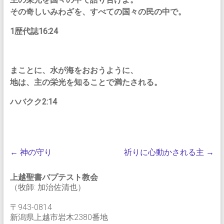
その奇しいみわざを、すべての国々の民の中で。
1歴代誌16:24
まことに、水が海をおおうように、
地は、主の栄光を知ることで満たされる。
ハバクク2:14
←
神の守り
祈りに心動かされる主
→
上越聖書バプテスト教会
（牧師: 加治佐清也）
〒943-0814
新潟県上越市岩木2380番地