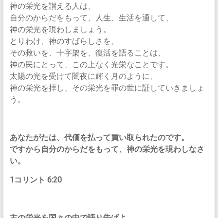
神の栄光を讃える人は、
自分のからだをもって、人生、生活を通して、
神の栄光を現わしましょう。
とりわけ、神のすばらしさを、
その救いを、十字架を、復活を語ることは、
神の民にとって、この上なく光栄なことです。
太陽の光を受けて闇夜に輝く月のように、
神の栄光を拝し、その栄光を罪の世に証していきましょ
う。
あなたがたは、代価を払って買い取られたのです。
ですから自分のからだをもって、神の栄光を現わしなさ
い。
1コリント 6:20
主の栄光を国々の中で語り告げよ。