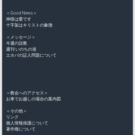
＜Good News＞
神様は愛です
十字架はキリストの象徴
＜メッセージ＞
今週の説教
週刊 いのちの道
エホバの証人問題について
＜教会へのアクセス＞
お車でお越しの場合の案内図
＜その他＞
リンク
個人情報保護について
著作権について