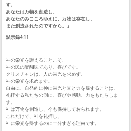
す。
あなたは万物を創造し、
あなたのみこころゆえに、万物は存在し、
また創造されたのですから。」
黙示録4:11
神の栄光を讃えることこそ、
神の民の醍醐味であり、喜びです。
クリスチャンは、人の栄光を求めず、
神の栄光を求めます。
自由に、自発的に神に栄光と誉と力を帰することは、
礼拝する私たちの側に、喜びや感動、力をもたらしま
す。
神は万物を創造し、今も保持しておられます。
これだけで、神を礼拝し、
神に栄光を帰するのに十分すぎる理由です。