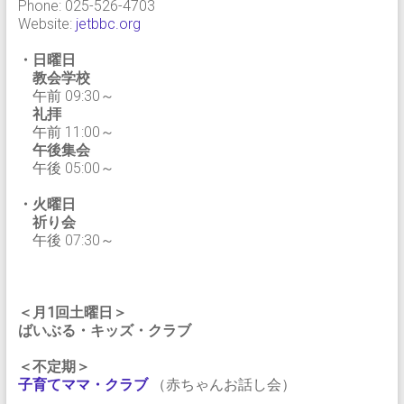
Phone: 025-526-4703
Website:
jetbbc.org
・日曜日
教会学校
午前 09:30～
礼拝
午前 11:00～
午後集会
午後 05:00～
・火曜日
祈り会
午後 07:30～
＜月1回土曜日＞
ばいぶる・キッズ・クラブ
＜不定期＞
子育てママ・クラブ
（赤ちゃんお話し会）