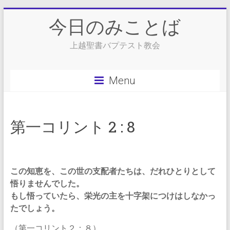
Skip
今日のみことば
to
content
上越聖書バプテスト教会
Menu
第一コリント 2 : 8
この知恵を、この世の支配者たちは、だれひとりとして
悟りませんでした。
もし悟っていたら、栄光の主を十字架につけはしなかっ
たでしょう。
（第一コリント２：８）