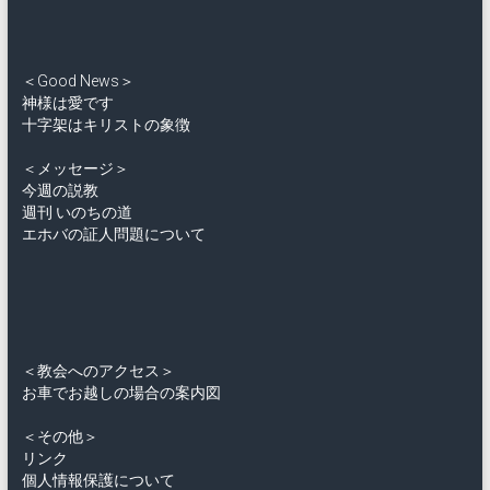
＜Good News＞
神様は愛です
十字架はキリストの象徴
＜メッセージ＞
今週の説教
週刊 いのちの道
エホバの証人問題について
＜教会へのアクセス＞
お車でお越しの場合の案内図
＜その他＞
リンク
個人情報保護について