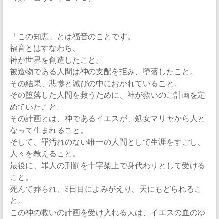
「この知恵」とは福音のことです。
福音とはすなわち、
神が世界を創造したこと。
被造物である人間は神の支配を拒み、堕落したこと。
その結果、悲惨と滅びの中におかれていること。
その堕落した人間を救うために、神が救いのご計画を定
めていたこと。
その計画とは、神であるイエスが、処女マリヤから人と
なって生まれること。
そして、罪汚れのない唯一の人間として生涯をすごし、
人々を教えること。
最後に、罪人の刑罰を十字架上で身代わりとして受ける
こと。
死んで葬られ、3日目によみがえり、天にもどられるこ
と。
この神の救いの計画を受け入れる人は、イエスの血のゆ