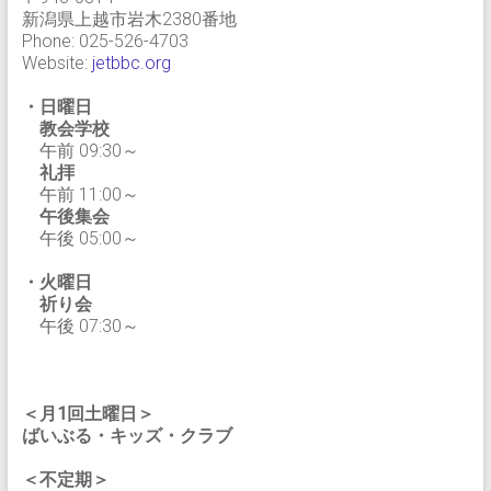
新潟県上越市岩木2380番地
Phone: 025-526-4703
Website:
jetbbc.org
・日曜日
教会学校
午前 09:30～
礼拝
午前 11:00～
午後集会
午後 05:00～
・火曜日
祈り会
午後 07:30～
＜月1回土曜日＞
ばいぶる・キッズ・クラブ
＜不定期＞