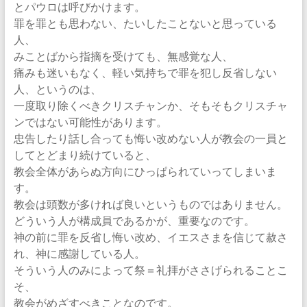
とパウロは呼びかけます。
罪を罪とも思わない、たいしたことないと思っている
人、
みことばから指摘を受けても、無感覚な人、
痛みも迷いもなく、軽い気持ちで罪を犯し反省しない
人、というのは、
一度取り除くべきクリスチャンか、そもそもクリスチャ
ンではない可能性があります。
忠告したり話し合っても悔い改めない人が教会の一員と
してとどまり続けていると、
教会全体があらぬ方向にひっぱられていってしまいま
す。
教会は頭数が多ければ良いというものではありません。
どういう人が構成員であるかが、重要なのです。
神の前に罪を反省し悔い改め、イエスさまを信じて赦さ
れ、神に感謝している人。
そういう人のみによって祭＝礼拝がささげられることこ
そ、
教会がめざすべきことなのです。