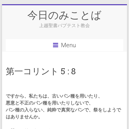
Skip
今日のみことば
to
content
上越聖書バプテスト教会
Menu
第一コリント 5 : 8
ですから、私たちは、古いパン種を用いたり、
悪意と不正のパン種を用いたりしないで、
パン種の入らない、純粋で真実なパンで、祭をしようで
はありませんか。