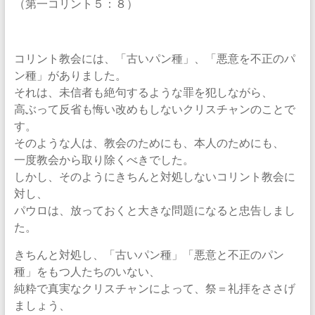
（第一コリント５：８）
コリント教会には、「古いパン種」、「悪意を不正のパ
ン種」がありました。
それは、未信者も絶句するような罪を犯しながら、
高ぶって反省も悔い改めもしないクリスチャンのことで
す。
そのような人は、教会のためにも、本人のためにも、
一度教会から取り除くべきでした。
しかし、そのようにきちんと対処しないコリント教会に
対し、
パウロは、放っておくと大きな問題になると忠告しまし
た。
きちんと対処し、「古いパン種」「悪意と不正のパン
種」をもつ人たちのいない、
純粋で真実なクリスチャンによって、祭＝礼拝をささげ
ましょう、