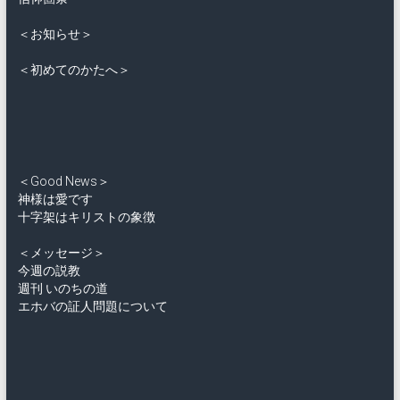
＜お知らせ＞
＜初めてのかたへ＞
＜Good News＞
神様は愛です
十字架はキリストの象徴
＜メッセージ＞
今週の説教
週刊 いのちの道
エホバの証人問題について