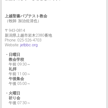
上越聖書バプテスト教会
（牧師: 加治佐清也）
〒943-0814
新潟県上越市岩木2380番地
Phone: 025-526-4703
Website:
jetbbc.org
・日曜日
教会学校
午前 09:30～
礼拝
午前 11:00～
午後集会
午後 05:00～
・火曜日
祈り会
午後 07:30～