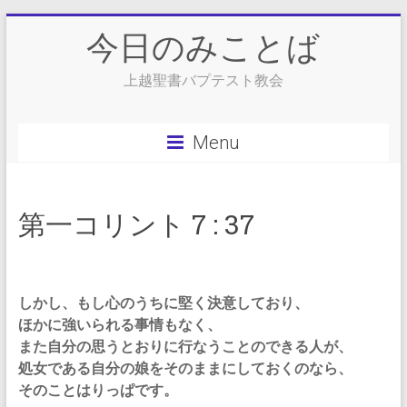
Skip
今日のみことば
to
content
上越聖書バプテスト教会
Menu
第一コリント 7 : 37
しかし、もし心のうちに堅く決意しており、
ほかに強いられる事情もなく、
また自分の思うとおりに行なうことのできる人が、
処女である自分の娘をそのままにしておくのなら、
そのことはりっぱです。