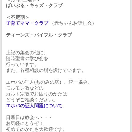
ばいぶる・キッズ・クラブ
＜不定期＞
子育てママ・クラブ
（赤ちゃんお話し会）
ティーンズ・バイブル・クラブ
上記の集会の他に、
随時聖書の学び会を
行っています。
また、各種相談の場を設けています。
エホバの証人(ものみの塔）、統一協会、
モルモン教などの
カルト宗教でお困りのかたは
どうぞご相談ください。
エホバの証人問題について
日曜日は教会へ・・・
お気軽にどうぞ！
初めてのかたも大歓迎です。