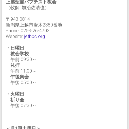
上越聖書バプテスト教会
（牧師: 加治佐清也）
〒943-0814
新潟県上越市岩木2380番地
Phone: 025-526-4703
Website:
jetbbc.org
・日曜日
教会学校
午前 09:30～
礼拝
午前 11:00～
午後集会
午後 05:00～
・火曜日
祈り会
午後 07:30～
＜月1回土曜日＞