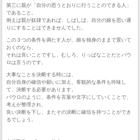
第三に親が「自分の思うとおりに行うことのできる人」
であること。
例えば親が奴隷であれば、しばしば、自分の娘を思い通
りにすることはできませんでした。
この３つの条件を満たす人が、娘を独身のままで置いて
おくのなら、
それは良いことですし、むしろ、りっぱなことだとパウ
ロは言うのです。
大事なことを決断する時には、
自分自身の確信や願いに加え、客観的な条件も吟味し
て、決断する必要があります。
パウロのように、条件を言葉や文字にしていくことで、
考えが整理され、
良い決断を下し、またその決断に確信を持つことができ
るでしょう。