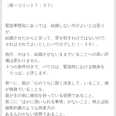
（第一コリント７：３７）
緊急事態化にあっては、結婚しない方がよいとは思う
が、
結婚させたからと言って、罪を犯すわけではないので、
それはそれでよいとしたパウロでした（～３６）。
他方、やはり、結婚させないままでいることへの高い評
価は変わりません。
３つの条件付きで、パウロは、緊急時における独身を
「りっぱ」と評します。
第一に、親が「心のうちに固く決意して」いること。娘
が独身でいることを、
親が主の前に確信を持っている状態であること。
第二に「ほかに強いられる事情」がないこと。例えば結
婚誓約書のような拘束力の
あるものがない状態であること。