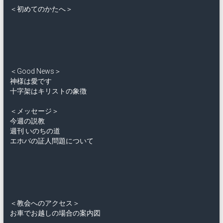
＜初めてのかたへ＞
＜Good News＞
神様は愛です
十字架はキリストの象徴
＜メッセージ＞
今週の説教
週刊 いのちの道
エホバの証人問題について
＜教会へのアクセス＞
お車でお越しの場合の案内図