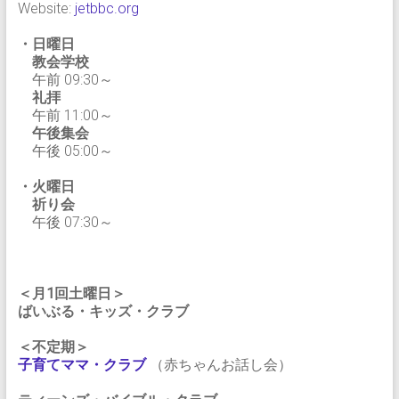
Website:
jetbbc.org
・日曜日
教会学校
午前 09:30～
礼拝
午前 11:00～
午後集会
午後 05:00～
・火曜日
祈り会
午後 07:30～
＜月1回土曜日＞
ばいぶる・キッズ・クラブ
＜不定期＞
子育てママ・クラブ
（赤ちゃんお話し会）