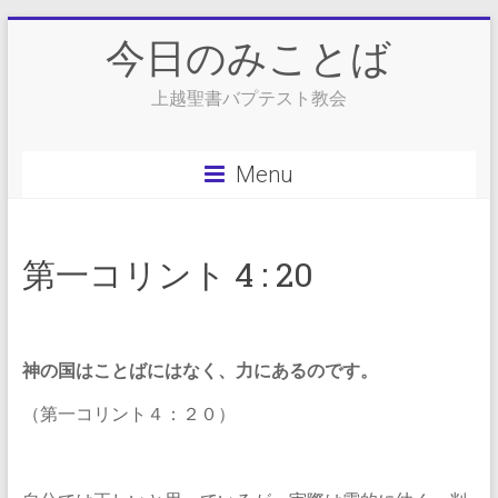
Skip
今日のみことば
to
content
上越聖書バプテスト教会
Menu
第一コリント 4 : 20
神の国はことばにはなく、力にあるのです。
（第一コリント４：２０）