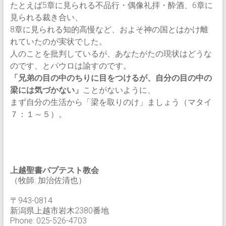
たとえば5章に見られる不品行・偶像礼拝・酔酒、6章に
見られる裁き合い、
8章に見られる知的高慢など、およそ神の国とはかけ離
れていたのが実状でした。
人のことを批判しているが、あなたがたの現状はどうな
のです、とパウロは諭すのです。
「兄弟の目の中のちりに目をつけるが、自分の目の中の
梁には気づかない」
ことがないように、
まず自分の生活から「梁を取りのけ」ましょう（マタイ
７：１～５）。
上越聖書バプテスト教会
（牧師: 加治佐清也）
〒943-0814
新潟県上越市岩木2380番地
Phone: 025-526-4703