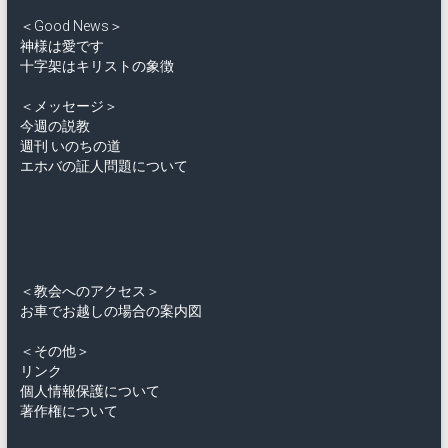
＜Good News＞
神様は愛です
十字架はキリストの象徴
＜メッセージ＞
今週の説教
週刊 いのちの道
エホバの証人問題について
＜教会へのアクセス＞
お車でお越しの場合の案内図
＜その他＞
リンク
個人情報保護について
著作権について