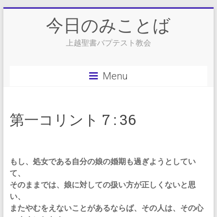
Skip
今日のみことば
to
content
上越聖書バプテスト教会
Menu
第一コリント 7 : 36
もし、処女である自分の娘の婚期も過ぎようとしてい
て、
そのままでは、娘に対しての扱い方が正しくないと思
い、
またやむをえないことがあるならば、その人は、その心