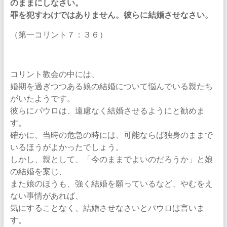
のままにしなさい。
罪を犯すわけではありません。彼らに結婚させなさい。
（第一コリント７：３６）
コリント教会の中には、
婚期を過ぎつつある娘の結婚について悩んでいる親たち
がいたようです。
彼らにパウロは、遠慮なく結婚させるようにと勧めま
す。
確かに、当時の危急の時には、可能ならば独身のままで
いるほうがよかったでしょう。
しかし、親として、「今のままでよいのだろうか」と娘
の結婚を案じ、
また娘のほうも、強く結婚を願っているなど、やむをえ
ない事情があれば、
気にすることなく、結婚させなさいとパウロは言いま
す。