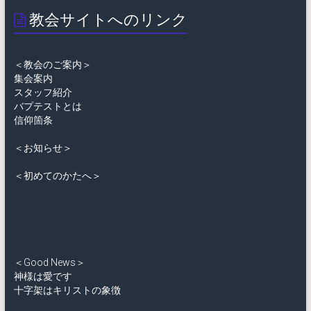
教会サイトへのリンク
＜教会のご案内＞
集会案内
スタッフ紹介
バプテストとは
信仰箇条
＜お知らせ＞
＜初めてのかたへ＞
＜Good News＞
神様は愛です
十字架はキリストの象徴