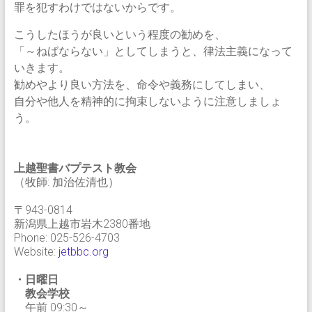
罪を犯すわけではないからです。
こうしたほうが良いという程度の勧めを、
「～ねばならない」としてしまうと、律法主義になって
いきます。
勧めやより良い方法を、命令や義務にしてしまい、
自分や他人を精神的に拘束しないように注意しましょ
う。
上越聖書バプテスト教会
（牧師: 加治佐清也）
〒943-0814
新潟県上越市岩木2380番地
Phone: 025-526-4703
Website:
jetbbc.org
・日曜日
教会学校
午前 09:30～