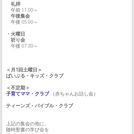
礼拝
午前 11:00～
午後集会
午後 05:00～
・火曜日
祈り会
午後 07:30～
＜月1回土曜日＞
ばいぶる・キッズ・クラブ
＜不定期＞
子育てママ・クラブ
（赤ちゃんお話し会）
ティーンズ・バイブル・クラブ
上記の集会の他に、
随時聖書の学び会を