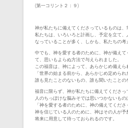
(第一コリント２：９)
神が私たちに備えてくださっているものは、
私たちは、いろいろと計画し、予定を立て、
なっていることが多く、しかも、私たちの考
中でも、神を愛する者のために、神が備えて
て、思いもよらぬ方法で与えられました。
この福音は、神によって、あらかじめ備えら
「世界の始まる前から、あらかじめ定められ
誰も見たことのないもの、誰も聞いたことの
福音に限らず、神が私たちに備えてくださっ
人のちっぽけな脳みそでは思いつかないもの
「神を愛する者のために、神の備えてくださ
神を信じている人のために、神はその人が予
将来に用意して待っておられるのです。