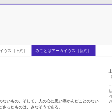
イヴス（旧約）
みことばアーカイヴス（新約）
（
〒
P
のないもの、そして、人の心に思い浮かんだことのない
W
ださったものは、みなそうである。