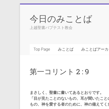
Skip
to
今日のみことば
content
上越聖書バプテスト教会
Top Page
みことば
みことばアーカ
第一コリント 2 : 9
まさしく、聖書に書いてあるとおりです。
「目が見たことのないもの、耳が聞いたこと
もの、神を愛する者のために、神の備えてく