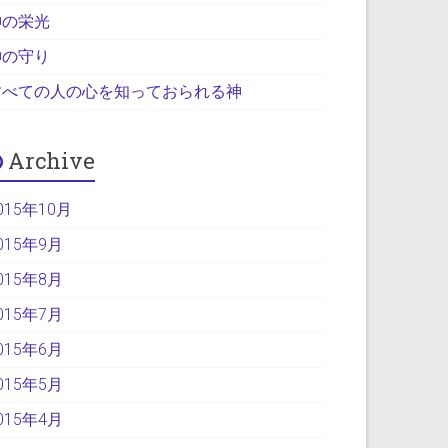
神の栄光
神の守り
すべての人の心を知っておられる神
Archive
015年10月
015年9月
015年8月
015年7月
015年6月
015年5月
015年4月