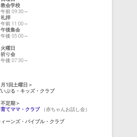
教会学校
前 09:30～
礼拝
前 11:00～
午後集会
後 05:00～
・火曜日
祈り会
後 07:30～
＜月1回土曜日＞
ばいぶる・キッズ・クラブ
＜不定期＞
子育てママ・クラブ
（赤ちゃんお話し会）
ティーンズ・バイブル・クラブ