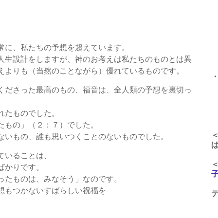
午
午
常に、私たちの予想を超えています。
午
人生設計をしますが、神のお考えは私たちのものとは異
えよりも（当然のことながら）優れているものです。
くださった最高のもの、福音は、全人類の予想を裏切っ
午
れたものでした。
たもの」（２：７）でした。
ないもの、誰も思いつくことのないものでした。
ていることは、
ばかりです。
ったものは、みなそう」なのです。
想もつかないすばらしい祝福を