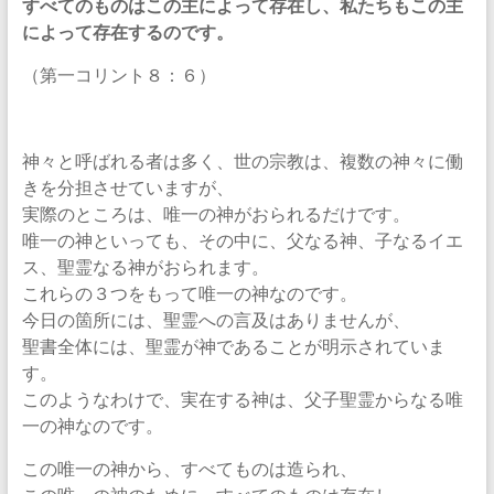
すべてのものはこの主によって存在し、私たちもこの主
によって存在するのです。
（第一コリント８：６）
神々と呼ばれる者は多く、世の宗教は、複数の神々に働
きを分担させていますが、
実際のところは、唯一の神がおられるだけです。
唯一の神といっても、その中に、父なる神、子なるイエ
ス、聖霊なる神がおられます。
これらの３つをもって唯一の神なのです。
今日の箇所には、聖霊への言及はありませんが、
聖書全体には、聖霊が神であることが明示されていま
す。
このようなわけで、実在する神は、父子聖霊からなる唯
一の神なのです。
この唯一の神から、すべてものは造られ、