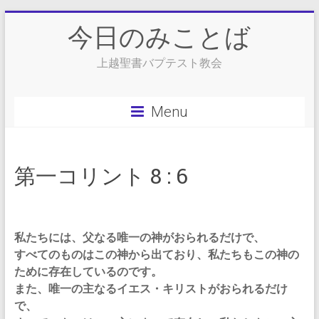
Skip
今日のみことば
to
content
上越聖書バプテスト教会
Menu
第一コリント 8 : 6
私たちには、父なる唯一の神がおられるだけで、
すべてのものはこの神から出ており、私たちもこの神の
ために存在しているのです。
また、唯一の主なるイエス・キリストがおられるだけ
で、