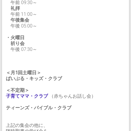
午前 09:30～
礼拝
午前 11:00～
午後集会
午後 05:00～
・火曜日
祈り会
午後 07:30～
＜月1回土曜日＞
ばいぶる・キッズ・クラブ
＜不定期＞
子育てママ・クラブ
（赤ちゃんお話し会）
ティーンズ・バイブル・クラブ
上記の集会の他に、