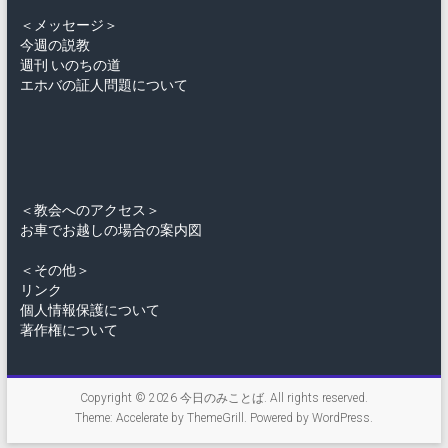
＜メッセージ＞
今週の説教
週刊 いのちの道
エホバの証人問題について
＜教会へのアクセス＞
お車でお越しの場合の案内図
＜その他＞
リンク
個人情報保護について
著作権について
Copyright © 2026
今日のみことば
. All rights reserved.
Theme:
Accelerate
by ThemeGrill. Powered by
WordPress
.