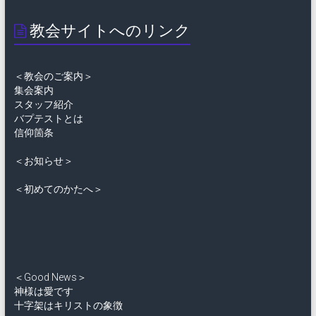
教会サイトへのリンク
＜教会のご案内＞
集会案内
スタッフ紹介
バプテストとは
信仰箇条
＜お知らせ＞
＜初めてのかたへ＞
＜Good News＞
神様は愛です
十字架はキリストの象徴