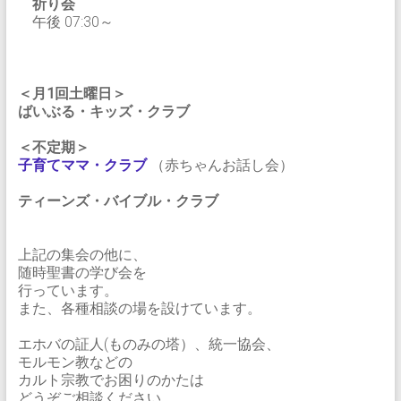
祈り会
午後 07:30～
＜月1回土曜日＞
ばいぶる・キッズ・クラブ
＜不定期＞
子育てママ・クラブ
（赤ちゃんお話し会）
ティーンズ・バイブル・クラブ
上記の集会の他に、
随時聖書の学び会を
行っています。
また、各種相談の場を設けています。
エホバの証人(ものみの塔）、統一協会、
モルモン教などの
カルト宗教でお困りのかたは
どうぞご相談ください。