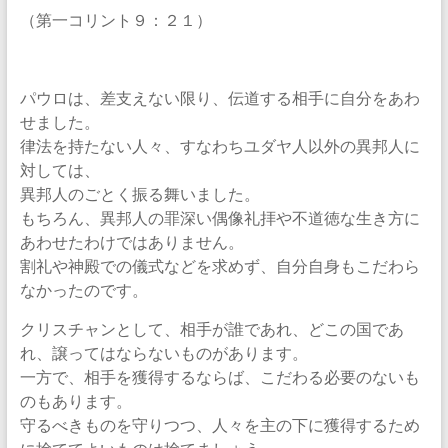
（第一コリント９：２１）
パウロは、差支えない限り、伝道する相手に自分をあわ
せました。
律法を持たない人々、すなわちユダヤ人以外の異邦人に
対しては、
異邦人のごとく振る舞いました。
もちろん、異邦人の罪深い偶像礼拝や不道徳な生き方に
あわせたわけではありません。
割礼や神殿での儀式などを求めず、自分自身もこだわら
なかったのです。
クリスチャンとして、相手が誰であれ、どこの国であ
れ、譲ってはならないものがあります。
一方で、相手を獲得するならば、こだわる必要のないも
のもあります。
守るべきものを守りつつ、人々を主の下に獲得するため