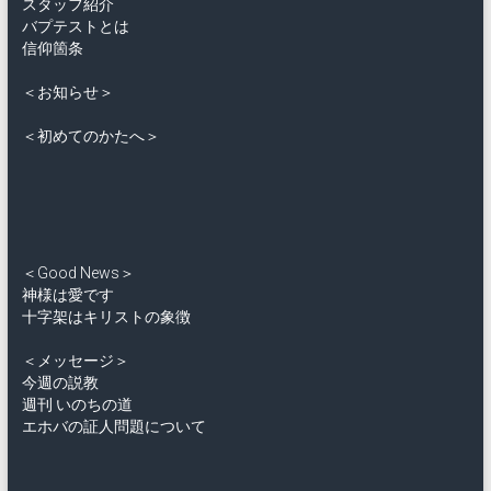
スタッフ紹介
バプテストとは
信仰箇条
＜お知らせ＞
＜初めてのかたへ＞
＜Good News＞
神様は愛です
十字架はキリストの象徴
＜メッセージ＞
今週の説教
週刊 いのちの道
エホバの証人問題について