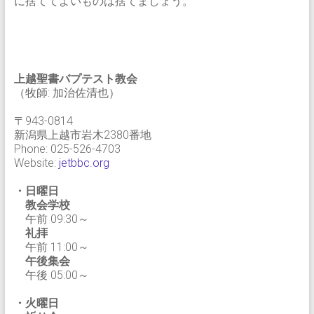
に捨ててよいものは捨てましょう。
上越聖書バプテスト教会
（牧師: 加治佐清也）
〒943-0814
新潟県上越市岩木2380番地
Phone: 025-526-4703
Website:
jetbbc.org
・日曜日
教会学校
午前 09:30～
礼拝
午前 11:00～
午後集会
午後 05:00～
・火曜日