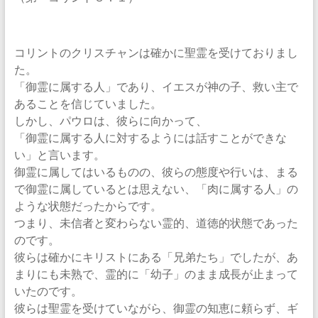
コリントのクリスチャンは確かに聖霊を受けておりまし
た。
「御霊に属する人」であり、イエスが神の子、救い主で
あることを信じていました。
しかし、パウロは、彼らに向かって、
「御霊に属する人に対するようには話すことができな
い」と言います。
御霊に属してはいるものの、彼らの態度や行いは、まる
で御霊に属しているとは思えない、「肉に属する人」の
ような状態だったからです。
つまり、未信者と変わらない霊的、道徳的状態であった
のです。
彼らは確かにキリストにある「兄弟たち」でしたが、あ
まりにも未熟で、霊的に「幼子」のまま成長が止まって
いたのです。
彼らは聖霊を受けていながら、御霊の知恵に頼らず、ギ