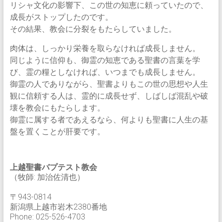
リシャ文化の影響下、この世の知恵に頼っていたので、
成長がストップしたのです。
その結果、教会に分裂をもたらしていました。
肉体は、しっかり栄養を取らなければ成長しません。
同じように信仰も、御霊の知恵である聖書の言葉を学
び、霊の糧としなければ、いつまでも成長しません。
御霊の人でありながら、聖書よりもこの世の思想や人生
観に信頼する人は、霊的に成長せず、しばしば混乱や破
壊を教会にもたらします。
御霊に属する者であえるなら、何よりも聖書に人生の基
盤を置くことが肝要です。
上越聖書バプテスト教会
（牧師: 加治佐清也）
〒943-0814
新潟県上越市岩木2380番地
Phone: 025-526-4703