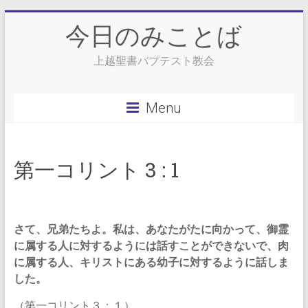
Skip
今日のみことば
to
content
上越聖書バプテスト教会
Menu
第一コリント 3 : 1
さて、兄弟たちよ。私は、あなたがたに向かって、御霊
に属する人に対するようには話すことができないで、肉
に属する人、キリストにある幼子に対するように話しま
した。
（第一コリント３：１）