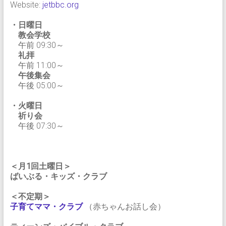
Website:
jetbbc.org
・日曜日
教会学校
午前 09:30～
礼拝
午前 11:00～
午後集会
午後 05:00～
・火曜日
祈り会
午後 07:30～
＜月1回土曜日＞
ばいぶる・キッズ・クラブ
＜不定期＞
子育てママ・クラブ
（赤ちゃんお話し会）