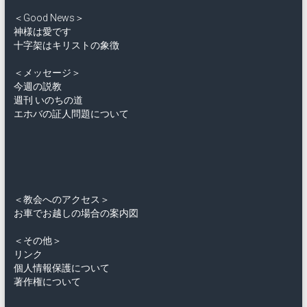
＜Good News＞
神様は愛です
十字架はキリストの象徴
＜メッセージ＞
今週の説教
週刊 いのちの道
エホバの証人問題について
＜教会へのアクセス＞
お車でお越しの場合の案内図
＜その他＞
リンク
個人情報保護について
著作権について