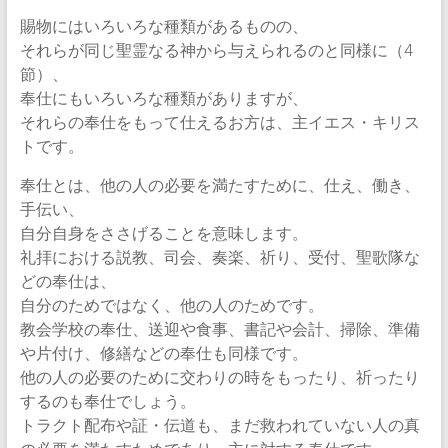
賜物にはいろいろな種類があるものの、
それらが同じ聖霊なる神から与えられるのと同様に（4
節）、
奉仕にもいろいろな種類がありますが、
それらの奉仕をもって仕えるお方は、主イエス・キリス
トです。
奉仕とは、他の人の必要を満たすために、仕え、働き、
手伝い、
自分自身をささげることを意味します。
礼拝における説教、司会、奏楽、祈り、受付、聖歌隊な
どの奉仕は、
自分のためではなく、他の人のためです。
教会学校の奉仕、送迎や食事、書記や会計、掃除、準備
や片付け、修繕などの奉仕も同様です。
他の人の必要のために交わりの時をもったり、祈ったり
するのも奉仕でしょう。
トラクト配布や証・伝道も、まだ救われていない人の真