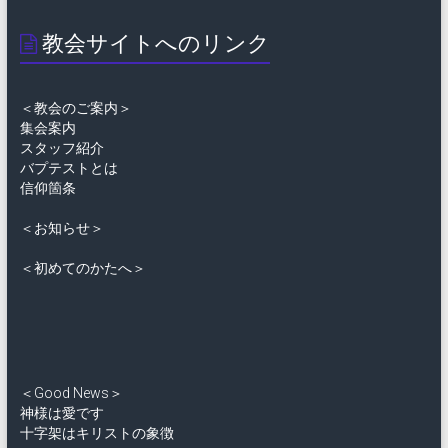
教会サイトへのリンク
＜教会のご案内＞
集会案内
スタッフ紹介
バプテストとは
信仰箇条
＜お知らせ＞
＜初めてのかたへ＞
＜Good News＞
神様は愛です
十字架はキリストの象徴