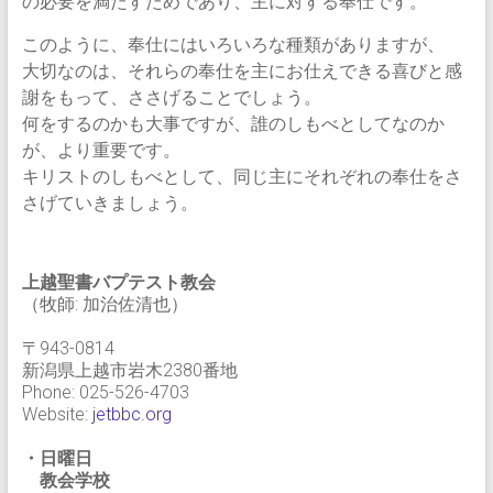
の必要を満たすためであり、主に対する奉仕です。
このように、奉仕にはいろいろな種類がありますが、
大切なのは、それらの奉仕を主にお仕えできる喜びと感
謝をもって、ささげることでしょう。
何をするのかも大事ですが、誰のしもべとしてなのか
が、より重要です。
キリストのしもべとして、同じ主にそれぞれの奉仕をさ
さげていきましょう。
上越聖書バプテスト教会
（牧師: 加治佐清也）
〒943-0814
新潟県上越市岩木2380番地
Phone: 025-526-4703
Website:
jetbbc.org
・日曜日
教会学校