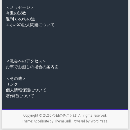
＜メッセージ＞
今週の説教
週刊 いのちの道
エホバの証人問題について
＜教会へのアクセス＞
お車でお越しの場合の案内図
＜その他＞
リンク
個人情報保護について
著作権について
Copyright © 2026
今日のみことば
. All rights reserved.
Theme:
Accelerate
by ThemeGrill. Powered by
WordPress
.