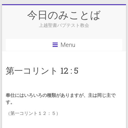
Skip
今日のみことば
to
content
上越聖書バプテスト教会
Menu
第一コリント 12 : 5
奉仕にはいろいろの種類がありますが、主は同じ主で
す。
（第一コリント１２：５）