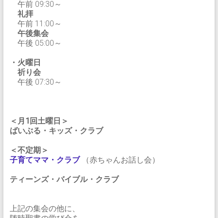
午前 09:30～
礼拝
午前 11:00～
午後集会
午後 05:00～
・火曜日
祈り会
午後 07:30～
＜月1回土曜日＞
ばいぶる・キッズ・クラブ
＜不定期＞
子育てママ・クラブ
（赤ちゃんお話し会）
ティーンズ・バイブル・クラブ
上記の集会の他に、