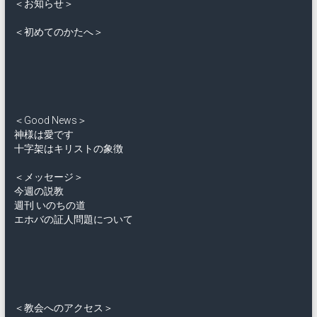
＜お知らせ＞
＜初めてのかたへ＞
＜Good News＞
神様は愛です
十字架はキリストの象徴
＜メッセージ＞
今週の説教
週刊 いのちの道
エホバの証人問題について
＜教会へのアクセス＞