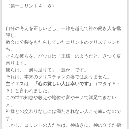
（第一コリント４：８）
自分の考えを正しいとし、一線を越えて神の働き人を批
評し、
教会に分裂をもたらしていたコリントのクリスチャンた
ち。
そんな彼らを、パウロは「王様」のようだと、きつく皮
肉ります。
彼らは、「満ち足りて」「豊か」です。
それは、本来のクリスチャンの姿ではありません。
主イエスは、
「心の貧しい人は幸いです」
（マタイ５：
３）と言われました。
この世の知恵や教えや地位や富やモノで満足できない
人、
神様との交わりなしには満たされない人こそ幸いなので
す。
しかし、コリントの人たちは、神抜きに、神の立てた指