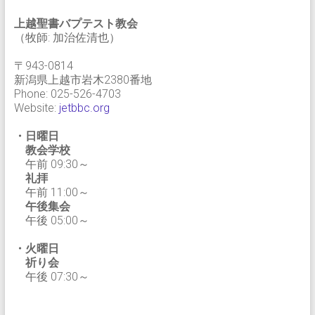
上越聖書バプテスト教会
（牧師: 加治佐清也）
〒943-0814
新潟県上越市岩木2380番地
Phone: 025-526-4703
Website:
jetbbc.org
・日曜日
教会学校
午前 09:30～
礼拝
午前 11:00～
午後集会
午後 05:00～
・火曜日
祈り会
午後 07:30～