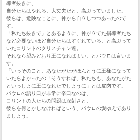
導者抜きに、
自分たちはやれる、大丈夫だと、高ぶっていました。
彼らは、危険なことに、神から自立しつつあったので
す。
「私たち抜きで」とあるように、神が立てた指導者たち
など必要ないほど自分たちはすぐれている、と高ぶって
いたコリントのクリスチャン達。
それなら望みどおり王になればよい、とパウロは言いま
す。
「いっそのこと、あなたがたがほんとうに王様になって
いたらよかったの「そうすれば、私たちも、あなたがた
といっしょに王になれたでしょうに」とは皮肉です。
パウロの語り口が非常に辛口なのは、
コリントの人たちの問題は深刻さと、
彼らを何とかしなければという、パウロの愛ゆえであり
ましょう。