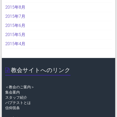
2015年8月
2015年7月
2015年6月
2015年5月
2015年4月
教会サイトへのリンク
＜教会のご案内＞
集会案内
スタッフ紹介
バプテストとは
信仰箇条