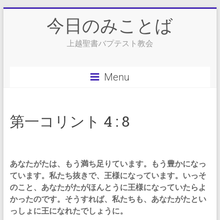
Skip
今日のみことば
to
content
上越聖書バプテスト教会
Menu
第一コリント 4 : 8
あなたがたは、もう満ち足りています。もう豊かになっ
ています。私たち抜きで、王様になっています。いっそ
のこと、あなたがたがほんとうに王様になっていたらよ
かったのです。そうすれば、私たちも、あなたがたとい
っしょに王になれたでしょうに。