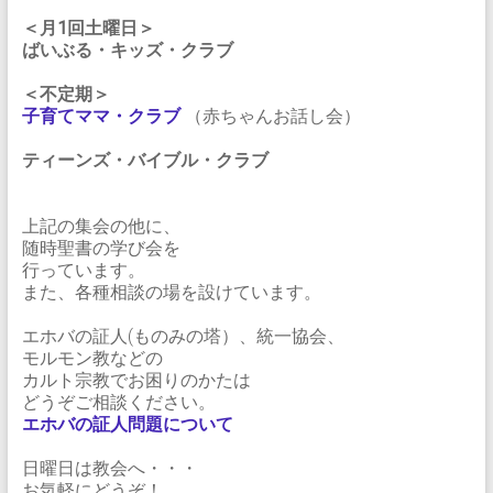
＜月1回土曜日＞
ばいぶる・キッズ・クラブ
＜不定期＞
子育てママ・クラブ
（赤ちゃんお話し会）
ティーンズ・バイブル・クラブ
上記の集会の他に、
随時聖書の学び会を
行っています。
また、各種相談の場を設けています。
エホバの証人(ものみの塔）、統一協会、
モルモン教などの
カルト宗教でお困りのかたは
どうぞご相談ください。
エホバの証人問題について
日曜日は教会へ・・・
お気軽にどうぞ！