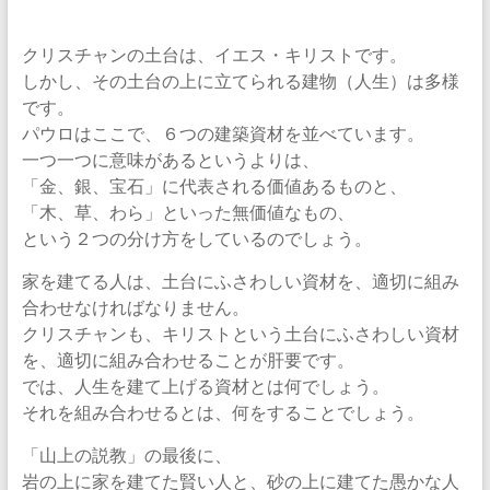
クリスチャンの土台は、イエス・キリストです。
しかし、その土台の上に立てられる建物（人生）は多様
です。
パウロはここで、６つの建築資材を並べています。
一つ一つに意味があるというよりは、
「金、銀、宝石」に代表される価値あるものと、
「木、草、わら」といった無価値なもの、
という２つの分け方をしているのでしょう。
家を建てる人は、土台にふさわしい資材を、適切に組み
合わせなければなりません。
クリスチャンも、キリストという土台にふさわしい資材
を、適切に組み合わせることが肝要です。
では、人生を建て上げる資材とは何でしょう。
それを組み合わせるとは、何をすることでしょう。
「山上の説教」の最後に、
岩の上に家を建てた賢い人と、砂の上に建てた愚かな人