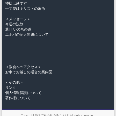
神様は愛です
十字架はキリストの象徴
＜メッセージ＞
今週の説教
週刊 いのちの道
エホバの証人問題について
＜教会へのアクセス＞
お車でお越しの場合の案内図
＜その他＞
リンク
個人情報保護について
著作権について
Copyright © 2026
今日のみことば
. All rights reserved.