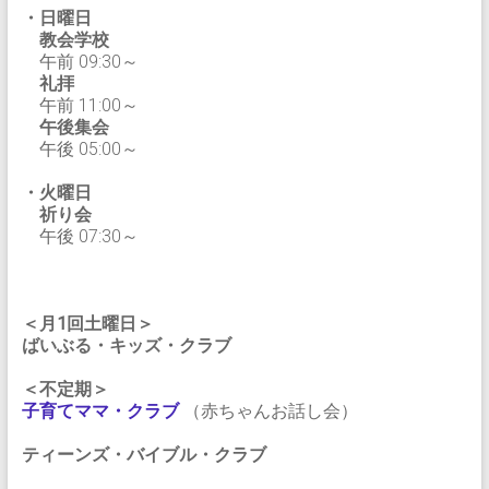
・日曜日
教会学校
午前 09:30～
礼拝
午前 11:00～
午後集会
午後 05:00～
・火曜日
祈り会
午後 07:30～
＜月1回土曜日＞
ばいぶる・キッズ・クラブ
＜不定期＞
子育てママ・クラブ
（赤ちゃんお話し会）
ティーンズ・バイブル・クラブ