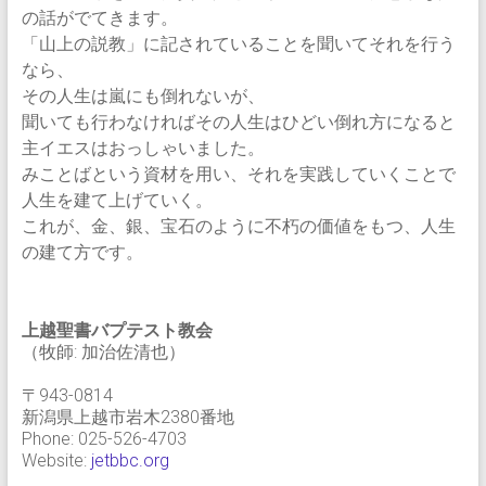
の話がでてきます。
「山上の説教」に記されていることを聞いてそれを行う
なら、
その人生は嵐にも倒れないが、
聞いても行わなければその人生はひどい倒れ方になると
主イエスはおっしゃいました。
みことばという資材を用い、それを実践していくことで
人生を建て上げていく。
これが、金、銀、宝石のように不朽の価値をもつ、人生
の建て方です。
上越聖書バプテスト教会
（牧師: 加治佐清也）
〒943-0814
新潟県上越市岩木2380番地
Phone: 025-526-4703
Website:
jetbbc.org