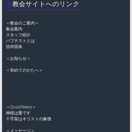
教会サイトへのリンク
＜教会のご案内＞
集会案内
スタッフ紹介
バプテストとは
信仰箇条
＜お知らせ＞
＜初めてのかたへ＞
＜Good News＞
神様は愛です
十字架はキリストの象徴
＜メッセージ＞