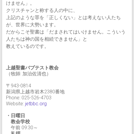
けません」。
クリスチャンと称する人の中に、
上記のような罪を「正しくない」とは考えない人たち
が、世界に大勢います。
だからこそ聖書は「だまされてはいけません。こういう
人たちは神の国を相続できません」と
教えているのです。
上越聖書バプテスト教会
（牧師: 加治佐清也）
〒943-0814
新潟県上越市岩木2380番地
Phone: 025-526-4703
Website:
jetbbc.org
・日曜日
教会学校
午前 09:30～
礼拝