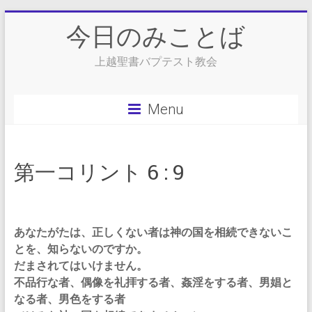
Skip
今日のみことば
to
content
上越聖書バプテスト教会
Menu
第一コリント 6 : 9
あなたがたは、正しくない者は神の国を相続できないこ
とを、知らないのですか。
だまされてはいけません。
不品行な者、偶像を礼拝する者、姦淫をする者、男娼と
なる者、男色をする者