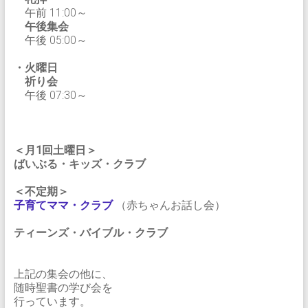
午前 11:00～
午後集会
午後 05:00～
・火曜日
祈り会
午後 07:30～
＜月1回土曜日＞
ばいぶる・キッズ・クラブ
＜不定期＞
子育てママ・クラブ
（赤ちゃんお話し会）
ティーンズ・バイブル・クラブ
上記の集会の他に、
随時聖書の学び会を
行っています。