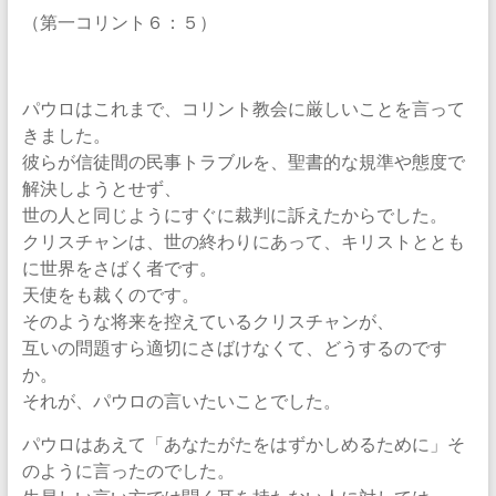
（第一コリント６：５）
パウロはこれまで、コリント教会に厳しいことを言って
きました。
彼らが信徒間の民事トラブルを、聖書的な規準や態度で
解決しようとせず、
世の人と同じようにすぐに裁判に訴えたからでした。
クリスチャンは、世の終わりにあって、キリストととも
に世界をさばく者です。
天使をも裁くのです。
そのような将来を控えているクリスチャンが、
互いの問題すら適切にさばけなくて、どうするのです
か。
それが、パウロの言いたいことでした。
パウロはあえて「あなたがたをはずかしめるために」そ
のように言ったのでした。