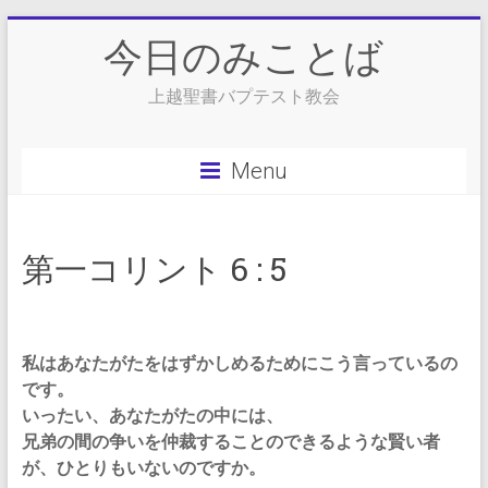
Skip
今日のみことば
to
content
上越聖書バプテスト教会
Menu
第一コリント 6 : 5
私はあなたがたをはずかしめるためにこう言っているの
です。
いったい、あなたがたの中には、
兄弟の間の争いを仲裁することのできるような賢い者
が、ひとりもいないのですか。