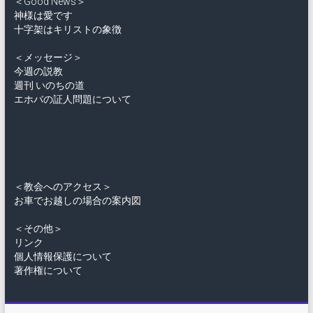
＜Good News＞
神様は愛です
十字架はキリストの象徴
＜メッセージ＞
今週の説教
週刊 いのちの道
エホバの証人問題について
＜教会へのアクセス＞
お車でお越しの場合の案内図
＜その他＞
リンク
個人情報保護について
著作権について