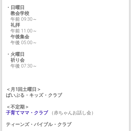
・日曜日
教会学校
午前 09:30～
礼拝
午前 11:00～
午後集会
午後 05:00～
・火曜日
祈り会
午後 07:30～
＜月1回土曜日＞
ばいぶる・キッズ・クラブ
＜不定期＞
子育てママ・クラブ
（赤ちゃんお話し会）
ティーンズ・バイブル・クラブ