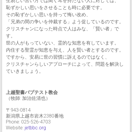
生易しい言い方では聞く耳を持たない人に対しては、
恥ずかしい思いをさせることも時に必要です。
その恥ずかしい思いを持って悔い改め、
「兄弟の間の争いを仲裁する」よう促しているのです。
クリスチャンになった時点で人はみな、「賢い者」で
す。
世の人がもっていない、霊的な知恵を有しています。
内住する聖霊が知恵を与え、人を賢い者とするのです。
ですから、安易に世の習慣に訴えるのではなく、
クリスチャンらしいアプローチによって、問題を解決し
ていきましょう。
上越聖書バプテスト教会
（牧師: 加治佐清也）
〒943-0814
新潟県上越市岩木2380番地
Phone: 025-526-4703
Website:
jetbbc.org