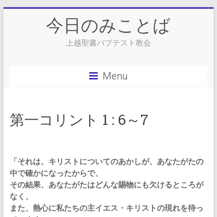
Skip
今日のみことば
to
content
上越聖書バプテスト教会
Menu
第一コリント 1 : 6～7
「それは、キリストについてのあかしが、あなたがたの
中で確かになったからで、
その結果、あなたがたはどんな賜物にも欠けるところが
なく、
また、熱心に私たちの主イエス・キリストの現れを待っ