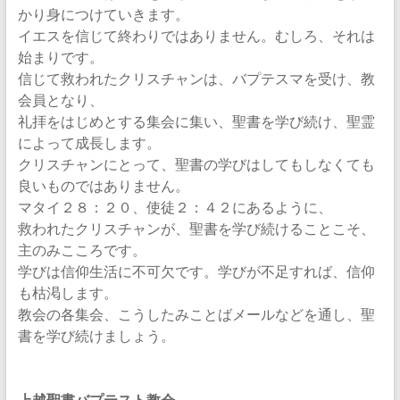
かり身につけていきます。
イエスを信じて終わりではありません。むしろ、それは
始まりです。
信じて救われたクリスチャンは、バプテスマを受け、教
会員となり、
礼拝をはじめとする集会に集い、聖書を学び続け、聖霊
によって成長します。
クリスチャンにとって、聖書の学びはしてもしなくても
良いものではありません。
マタイ２８：２０、使徒２：４２にあるように、
救われたクリスチャンが、聖書を学び続けることこそ、
主のみこころです。
学びは信仰生活に不可欠です。学びが不足すれば、信仰
も枯渇します。
教会の各集会、こうしたみことばメールなどを通し、聖
書を学び続けましょう。