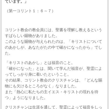
ています。」
（第一コリント１：６～７）
コリント教会の教会員には、聖書を理解し教えるという
すばらしい賜物がありました。
このような賜物が与えられたのは、「キリストについて
のあかしが、あなたがたの中で確かになったから」でし
た。
「キリストのあかし」とは福音のこと。
「確かになった」とは、聞いて学んだ福音が、聖霊によ
ってしっかり身に着いたということ。
その結果、コリント教会のクリスチャンは、「どんな賜
物にも欠けるところがなく」なりました。
また「熱心に私たちの主イエス・キリストの現れを待
つ」ようになりました。
クリスチャンは生涯を通して、聖霊によって福音をしっ