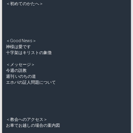
＜初めてのかたへ＞
＜Good News＞
神様は愛です
十字架はキリストの象徴
＜メッセージ＞
今週の説教
週刊 いのちの道
エホバの証人問題について
＜教会へのアクセス＞
お車でお越しの場合の案内図