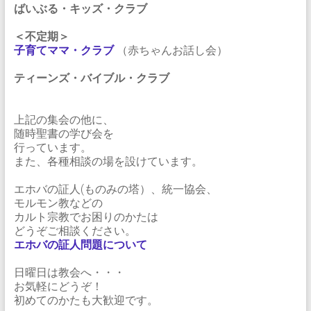
ばいぶる・キッズ・クラブ
＜不定期＞
子育てママ・クラブ
（赤ちゃんお話し会）
ティーンズ・バイブル・クラブ
上記の集会の他に、
随時聖書の学び会を
行っています。
また、各種相談の場を設けています。
エホバの証人(ものみの塔）、統一協会、
モルモン教などの
カルト宗教でお困りのかたは
どうぞご相談ください。
エホバの証人問題について
日曜日は教会へ・・・
お気軽にどうぞ！
初めてのかたも大歓迎です。