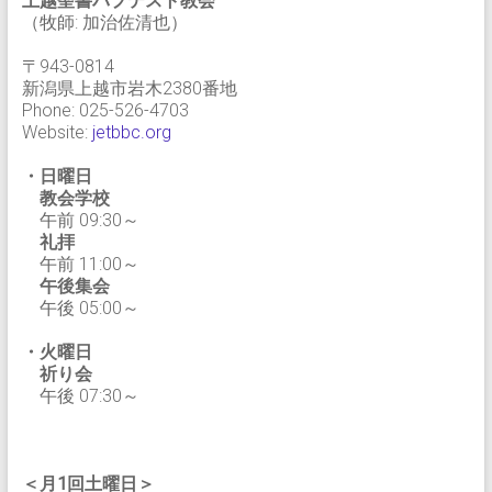
上越聖書バプテスト教会
（牧師: 加治佐清也）
〒943-0814
新潟県上越市岩木2380番地
Phone: 025-526-4703
Website:
jetbbc.org
・日曜日
教会学校
午前 09:30～
礼拝
午前 11:00～
午後集会
午後 05:00～
・火曜日
祈り会
午後 07:30～
＜月1回土曜日＞