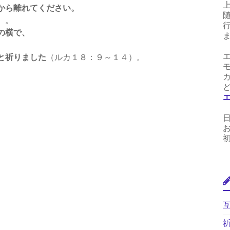
から離れてください。
）。
の横で、
と祈りました
（ルカ１８：９～１４）。
。