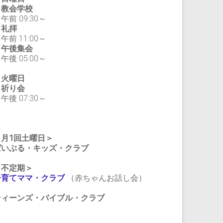
教会学校
前 09:30～
礼拝
前 11:00～
午後集会
後 05:00～
・火曜日
祈り会
後 07:30～
＜月1回土曜日＞
ばいぶる・キッズ・クラブ
＜不定期＞
子育てママ・クラブ
（赤ちゃんお話し会）
ティーンズ・バイブル・クラブ