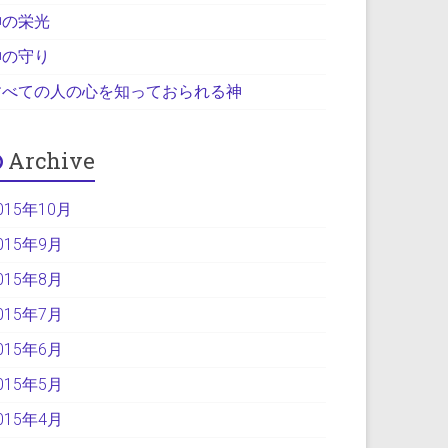
神の栄光
神の守り
すべての人の心を知っておられる神
Archive
015年10月
015年9月
015年8月
015年7月
015年6月
015年5月
015年4月