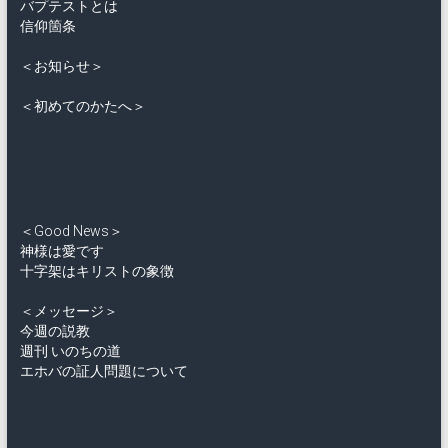
バプテストとは
信仰箇条
＜お知らせ＞
＜初めてのかたへ＞
＜Good News＞
神様は愛です
十字架はキリストの象徴
＜メッセージ＞
今週の説教
週刊 いのちの道
エホバの証人問題について