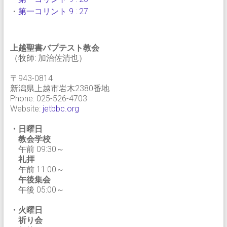
・
第一コリント 9 : 27
上越聖書バプテスト教会
（牧師: 加治佐清也）
〒943-0814
新潟県上越市岩木2380番地
Phone: 025-526-4703
Website:
jetbbc.org
・日曜日
教会学校
午前 09:30～
礼拝
午前 11:00～
午後集会
午後 05:00～
・火曜日
祈り会