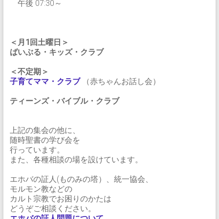
午後 07:30～
＜月1回土曜日＞
ばいぶる・キッズ・クラブ
＜不定期＞
子育てママ・クラブ
（赤ちゃんお話し会）
ティーンズ・バイブル・クラブ
上記の集会の他に、
随時聖書の学び会を
行っています。
また、各種相談の場を設けています。
エホバの証人(ものみの塔）、統一協会、
モルモン教などの
カルト宗教でお困りのかたは
どうぞご相談ください。
エホバの証人問題について