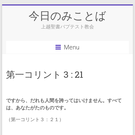
Skip
今日のみことば
to
content
上越聖書バプテスト教会
Menu
第一コリント 3 : 21
ですから、だれも人間を誇ってはいけません。すべて
は、あなたがたのものです。
（第一コリント３：２１）