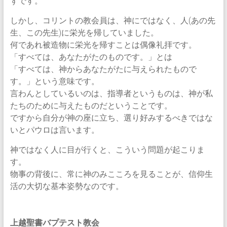
ずです。
しかし、コリントの教会員は、神にではなく、人(あの先
生、この先生)に栄光を帰していました。
何であれ被造物に栄光を帰すことは偶像礼拝です。
「すべては、あなたがたのものです。」とは
「すべては、神からあなたがたに与えられたもので
す。」という意味です。
言わんとしているいのは、指導者というものは、神が私
たちのために与えたものだということです。
ですから自分が神の座に立ち、選り好みするべきではな
いとパウロは言います。
神ではなく人に目が行くと、こういう問題が起こりま
す。
物事の背後に、常に神のみこころを見ることが、信仰生
活の大切な基本姿勢なのです。
上越聖書バプテスト教会