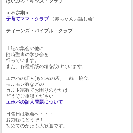
ばいぶる・キッズ・クラブ
＜不定期＞
子育てママ・クラブ
（赤ちゃんお話し会）
ティーンズ・バイブル・クラブ
上記の集会の他に、
随時聖書の学び会を
行っています。
また、各種相談の場を設けています。
エホバの証人(ものみの塔）、統一協会、
モルモン教などの
カルト宗教でお困りのかたは
どうぞご相談ください。
エホバの証人問題について
日曜日は教会へ・・・
お気軽にどうぞ！
初めてのかたも大歓迎です。