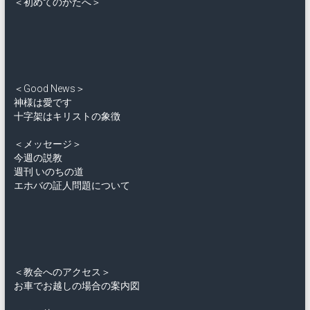
＜初めてのかたへ＞
＜Good News＞
神様は愛です
十字架はキリストの象徴
＜メッセージ＞
今週の説教
週刊 いのちの道
エホバの証人問題について
＜教会へのアクセス＞
お車でお越しの場合の案内図