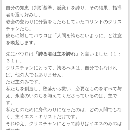
自分の知恵（判断基準、感覚）を誇り、その結果、指導
者を選り好みし、
教会の交わりに分裂をもたらしていたコリントのクリス
チャンたち。
彼らに対してパウロは「人間を誇らないように」と注意
を喚起します。
先にパウロは
「誇る者は主を誇れ」
と言いました（１：
３１）。
クリスチャンにとって、誇るべきは、自分でもなけれ
ば、他の人でもありません。
ただ主のみです。
私たちを創造し、堕落から救い、必要なものをすべて与
え、永遠のいのちを与えてくださっているのは、主で
す。
私たちのために身代わりになったのは、どの人間でもな
く、主イエス・キリストだけです。
それゆえ、クリスチャンにとって誇りはイエスのみのは