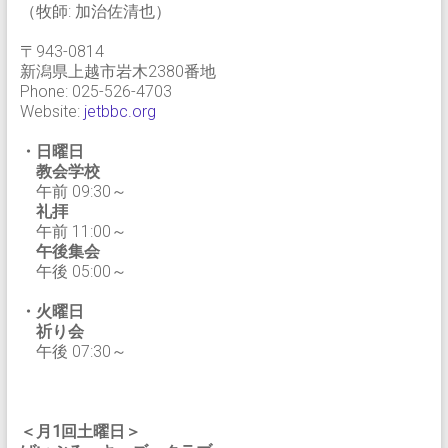
（牧師: 加治佐清也）
〒943-0814
新潟県上越市岩木2380番地
Phone: 025-526-4703
Website:
jetbbc.org
・日曜日
教会学校
午前 09:30～
礼拝
午前 11:00～
午後集会
午後 05:00～
・火曜日
祈り会
午後 07:30～
＜月1回土曜日＞