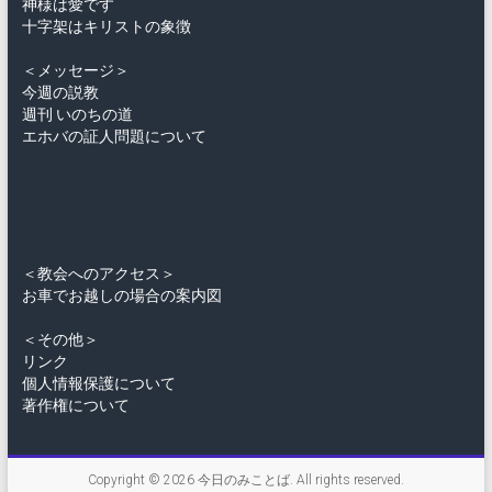
神様は愛です
十字架はキリストの象徴
＜メッセージ＞
今週の説教
週刊 いのちの道
エホバの証人問題について
＜教会へのアクセス＞
お車でお越しの場合の案内図
＜その他＞
リンク
個人情報保護について
著作権について
Copyright © 2026
今日のみことば
. All rights reserved.