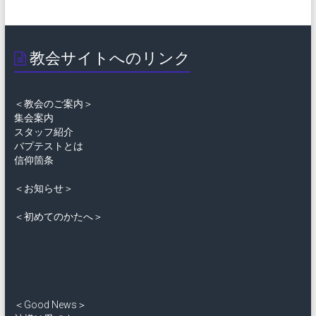
教会サイトへのリンク
＜教会のご案内＞
集会案内
スタッフ紹介
バプテストとは
信仰箇条
＜お知らせ＞
＜初めてのかたへ＞
＜Good News＞