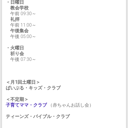
・日曜日
教会学校
午前 09:30～
礼拝
午前 11:00～
午後集会
午後 05:00～
・火曜日
祈り会
午後 07:30～
＜月1回土曜日＞
ばいぶる・キッズ・クラブ
＜不定期＞
子育てママ・クラブ
（赤ちゃんお話し会）
ティーンズ・バイブル・クラブ