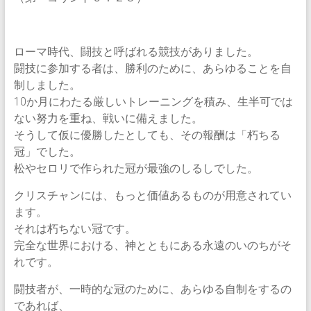
ローマ時代、闘技と呼ばれる競技がありました。
闘技に参加する者は、勝利のために、あらゆることを自
制しました。
10か月にわたる厳しいトレーニングを積み、生半可では
ない努力を重ね、戦いに備えました。
そうして仮に優勝したとしても、その報酬は「朽ちる
冠」でした。
松やセロリで作られた冠が最強のしるしでした。
クリスチャンには、もっと価値あるものが用意されてい
ます。
それは朽ちない冠です。
完全な世界における、神とともにある永遠のいのちがそ
れです。
闘技者が、一時的な冠のために、あらゆる自制をするの
であれば、