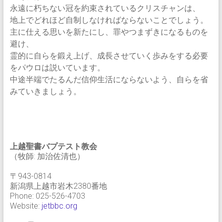
永遠に朽ちない冠を約束されているクリスチャンは、
地上でどれほど自制しなければならないことでしょう。
主に仕える思いを新たにし、罪やつまずきになるものを
避け、
霊的に自らを鍛え上げ、成長させていく歩みをする必要
をパウロは説いています。
中途半端でたるんだ信仰生活にならないよう、自らを省
みていきましょう。
上越聖書バプテスト教会
（牧師: 加治佐清也）
〒943-0814
新潟県上越市岩木2380番地
Phone: 025-526-4703
Website:
jetbbc.org