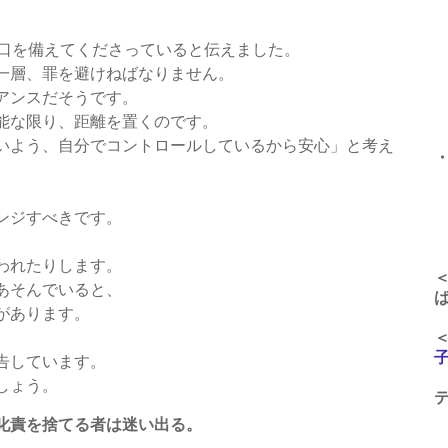
午
出口を備えてくださっていると伝えました。
一層、罪を避けねばなりません。
午
アンスだそうです。
午
能な限り、距離を置くのです。
いよう、自分でコントロールしているから安心」と考え
午
ンジすべきです。
われたりします。
あそんでいると、
があります。
告しています。
しょう。
叱責を捨てる者は迷い出る。