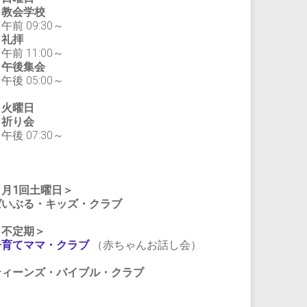
教会学校
前 09:30～
礼拝
前 11:00～
午後集会
後 05:00～
・火曜日
祈り会
後 07:30～
＜月1回土曜日＞
ばいぶる・キッズ・クラブ
＜不定期＞
子育てママ・クラブ
（赤ちゃんお話し会）
ティーンズ・バイブル・クラブ