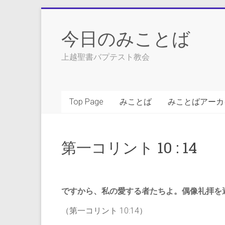
Skip
to
今日のみことば
content
上越聖書バプテスト教会
Top Page
みことば
みことばアーカ
第一コリント 10 : 14
ですから、私の愛する者たちよ。偶像礼拝を
（第一コリント 10:14）