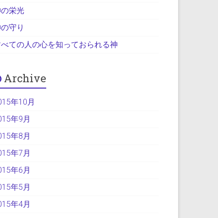
神の栄光
神の守り
すべての人の心を知っておられる神
Archive
015年10月
015年9月
015年8月
015年7月
015年6月
015年5月
015年4月