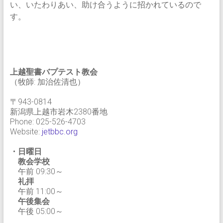
い、いたわりあい、助け合うように招かれているので
す。
上越聖書バプテスト教会
（牧師: 加治佐清也）
〒943-0814
新潟県上越市岩木2380番地
Phone: 025-526-4703
Website:
jetbbc.org
・日曜日
教会学校
午前 09:30～
礼拝
午前 11:00～
午後集会
午後 05:00～