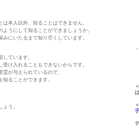
午
とは本人以外、知ることはできません。
午
のようにして知ることができましょうか。
午
深みにいたるまで知り尽くしています。
宿しています。
午
し受け入れることもできないからです。
聖霊が与えられているので、
を知ることができます。
。
しょう。