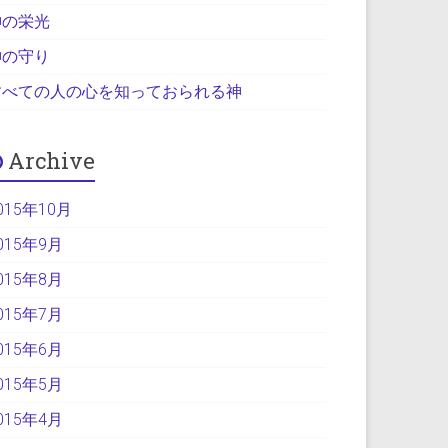
神の栄光
神の守り
すべての人の心を知っておられる神
Archive
015年10月
015年9月
015年8月
015年7月
015年6月
015年5月
015年4月