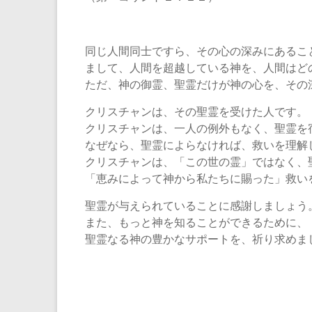
同じ人間同士ですら、その心の深みにあるこ
まして、人間を超越している神を、人間はど
ただ、神の御霊、聖霊だけが神の心を、その
クリスチャンは、その聖霊を受けた人です。
クリスチャンは、一人の例外もなく、聖霊を
なぜなら、聖霊によらなければ、救いを理解
クリスチャンは、「この世の霊」ではなく、
「恵みによって神から私たちに賜った」救い
聖霊が与えられていることに感謝しましょう
また、もっと神を知ることができるために、
聖霊なる神の豊かなサポートを、祈り求めま