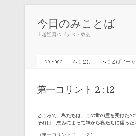
Skip
to
今日のみことば
content
上越聖書バプテスト教会
Top Page
みことば
みことばアーカ
第一コリント 2 : 12
ところで、私たちは、この世の霊を受けたの
それは、恵みによって神から私たちに賜った
（第一コリント２：１２）