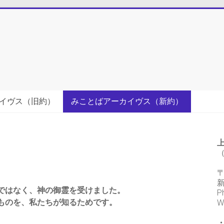
イヴス（旧約）
みことばアーカイヴス（新約）
（
〒
ではなく、神の御霊を受けました。
P
ものを、私たちが知るためです。
W