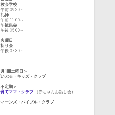
教会学校
前 09:30～
礼拝
前 11:00～
午後集会
後 05:00～
・火曜日
祈り会
後 07:30～
＜月1回土曜日＞
ばいぶる・キッズ・クラブ
＜不定期＞
子育てママ・クラブ
（赤ちゃんお話し会）
ティーンズ・バイブル・クラブ