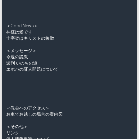
＜Good News＞
神様は愛です
十字架はキリストの象徴
＜メッセージ＞
今週の説教
週刊 いのちの道
エホバの証人問題について
＜教会へのアクセス＞
お車でお越しの場合の案内図
＜その他＞
リンク