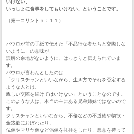
いけない、
いっしょに食事をしてもいけない、ということです。
（第一コリント５：１１）
パウロが前の手紙で伝えた「不品行な者たちと交際しな
いように」の意味が、
誤解の余地がないように、はっきりと伝えられていま
す。
パウロが言わんとしたのは
「クリスチャンといいながら、生き方でそれを否定する
ような人とは、
親しい交際を続けてはいけない」ということなのです。
このような人は、本当の主にある兄弟姉妹ではないので
す。
クリスチャンといいながら、不倫などの不道徳や物欲・
金銭欲におぼれたり、
仏像やマリヤ像など偶像を礼拝をしたり、悪意を持って