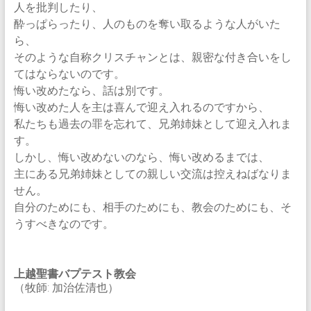
人を批判したり、
酔っぱらったり、人のものを奪い取るような人がいた
ら、
そのような自称クリスチャンとは、親密な付き合いをし
てはならないのです。
悔い改めたなら、話は別です。
悔い改めた人を主は喜んで迎え入れるのですから、
私たちも過去の罪を忘れて、兄弟姉妹として迎え入れま
す。
しかし、悔い改めないのなら、悔い改めるまでは、
主にある兄弟姉妹としての親しい交流は控えねばなりま
せん。
自分のためにも、相手のためにも、教会のためにも、そ
うすべきなのです。
上越聖書バプテスト教会
（牧師: 加治佐清也）