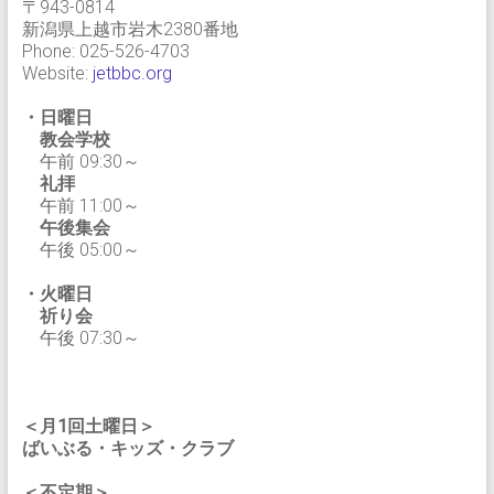
〒943-0814
新潟県上越市岩木2380番地
Phone: 025-526-4703
Website:
jetbbc.org
・日曜日
教会学校
午前 09:30～
礼拝
午前 11:00～
午後集会
午後 05:00～
・火曜日
祈り会
午後 07:30～
＜月1回土曜日＞
ばいぶる・キッズ・クラブ
＜不定期＞