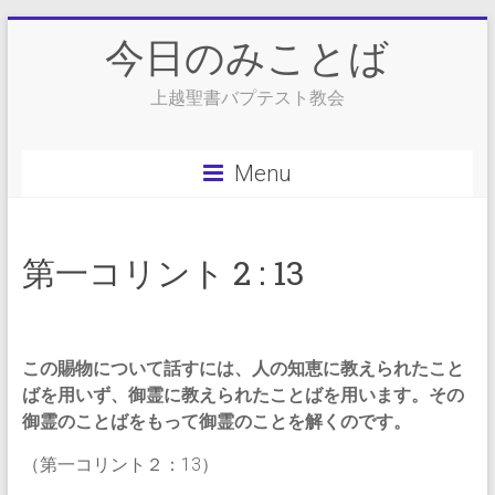
Skip
今日のみことば
to
content
上越聖書バプテスト教会
Menu
第一コリント 2 : 13
この賜物について話すには、人の知恵に教えられたこと
ばを用いず、御霊に教えられたことばを用います。その
御霊のことばをもって御霊のことを解くのです。
（第一コリント２：13）