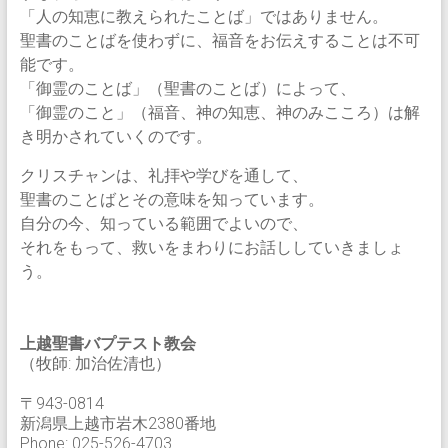
「人の知恵に教えられたことば」ではありません。
聖書のことばを使わずに、福音をお伝えすることは不可
能です。
「御霊のことば」（聖書のことば）によって、
「御霊のこと」（福音、神の知恵、神のみこころ）は解
き明かされていくのです。
クリスチャンは、礼拝や学びを通して、
聖書のことばとその意味を知っています。
自分の今、知っている範囲でよいので、
それをもって、救いをまわりにお話ししていきましょ
う。
上越聖書バプテスト教会
（牧師: 加治佐清也）
〒943-0814
新潟県上越市岩木2380番地
Phone: 025-526-4703