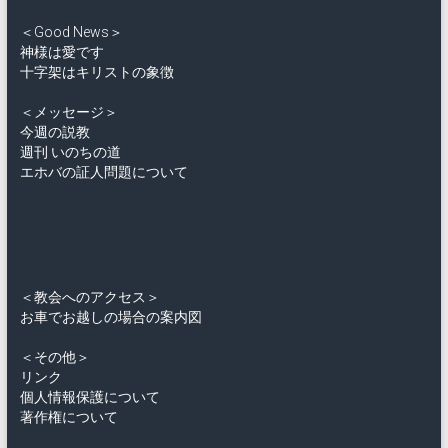
＜Good News＞
神様は愛です
十字架はキリストの象徴
＜メッセージ＞
今週の説教
週刊 いのちの道
エホバの証人問題について
＜教会へのアクセス＞
お車でお越しの場合の案内図
＜その他＞
リンク
個人情報保護について
著作権について