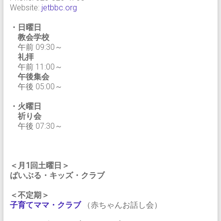
Website:
jetbbc.org
・日曜日
教会学校
午前 09:30～
礼拝
午前 11:00～
午後集会
午後 05:00～
・火曜日
祈り会
午後 07:30～
＜月1回土曜日＞
ばいぶる・キッズ・クラブ
＜不定期＞
子育てママ・クラブ
（赤ちゃんお話し会）