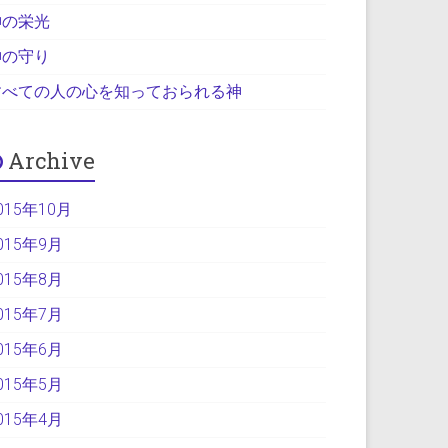
神の栄光
神の守り
すべての人の心を知っておられる神
Archive
015年10月
015年9月
015年8月
015年7月
015年6月
015年5月
015年4月