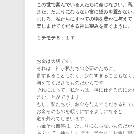
この世で富んでいる人たちに命じなさい。高
また、たよりにならない富に望みを置かない
むしろ、私たちにすべての物を豊かに与えて
楽しませてくださる神に望みを置くように。
１テモテ６：１７
お金は大切です。
それは、神が私たちの必要のために、
多すぎることもなく、少なすぎることもなく
与えてくださるものだからです。
それによって、私たちは、神に仕えるのに必
営むことができます。
もし、私たちが、お金を与えてくださる神で
お金そのものを頼りにするようになると、
道を外れてしまいます。
お金それ自体は、たよりにならないものだか
高ぶって、神をしりぞけ、代わりにお金に望