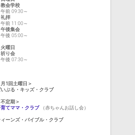
教会学校
前 09:30～
礼拝
前 11:00～
午後集会
後 05:00～
・火曜日
祈り会
後 07:30～
＜月1回土曜日＞
ばいぶる・キッズ・クラブ
＜不定期＞
子育てママ・クラブ
（赤ちゃんお話し会）
ティーンズ・バイブル・クラブ