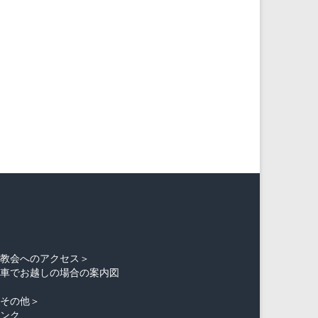
＜教会へのアクセス＞
お車でお越しの場合の案内図
＜その他＞
リンク