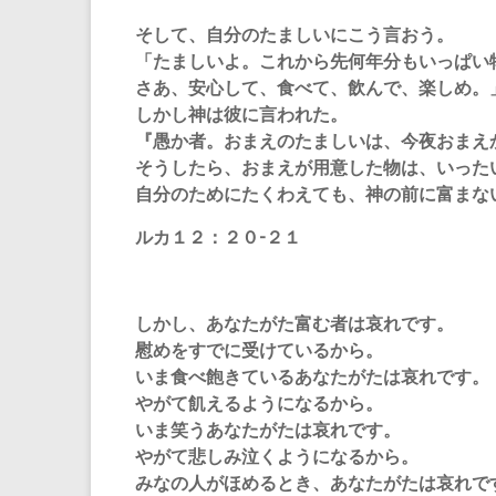
そして、自分のたましいにこう言おう。
「たましいよ。これから先何年分もいっぱい
さあ、安心して、食べて、飲んで、楽しめ。
しかし神は彼に言われた。
『愚か者。おまえのたましいは、今夜おまえ
そうしたら、おまえが用意した物は、いった
自分のためにたくわえても、神の前に富まな
ルカ１２：２０-２１
しかし、あなたがた富む者は哀れです。
慰めをすでに受けているから。
いま食べ飽きているあなたがたは哀れです。
やがて飢えるようになるから。
いま笑うあなたがたは哀れです。
やがて悲しみ泣くようになるから。
みなの人がほめるとき、あなたがたは哀れで