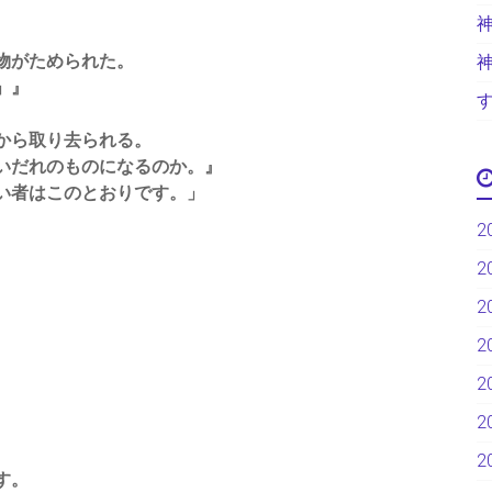
物がためられた。
」』
から取り去られる。
いだれのものになるのか。』
い者はこのとおりです。」
2
2
2
2
2
2
2
す。