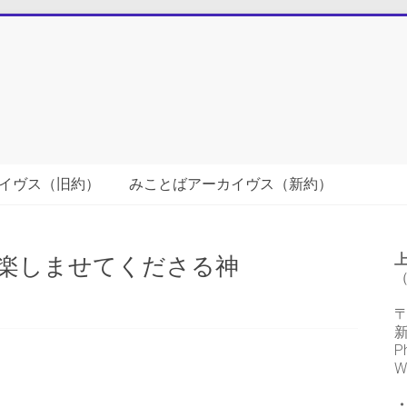
イヴス（旧約）
みことばアーカイヴス（新約）
楽しませてくださる神
（
〒
P
W