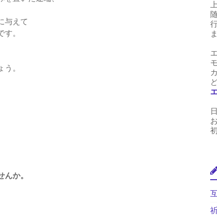
に与えて
です。
ょう。
せんか。